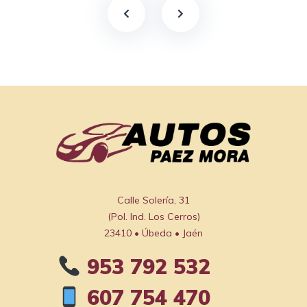
Calle Solería, 31

(Pol. Ind. Los Cerros)

23410 • Úbeda • Jaén
953 792 532
607 754 470