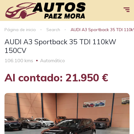
Página de inicio
Search
AUDI A3 Sportback 35 TDI 11
AUDI A3 Sportback 35 TDI 110kW
150CV
106.100 kms
Automático
Al contado: 21.950 €