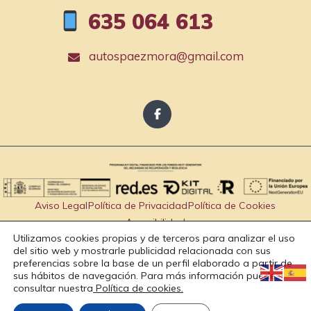
635 064 613
autospaezmora@gmail.com
Aviso Legal
Política de Privacidad
Política de Cookies
Accesibilidad
Utilizamos cookies propias y de terceros para analizar el uso
Copyright © 2025. Todos los derechos reservados.
del sitio web y mostrarle publicidad relacionada con sus
preferencias sobre la base de un perfil elaborado a partir de
Diseño
sus hábitos de navegación. Para más información puedes
consultar nuestra
Política de cookies.