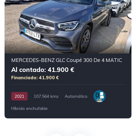
9
MERCEDES-BENZ GLC Coupé 300 De 4 MATIC
Al contado: 41.900 €
Financiado: 41.900 €
2021
107.564 kms
Automático
Híbrido enchufable