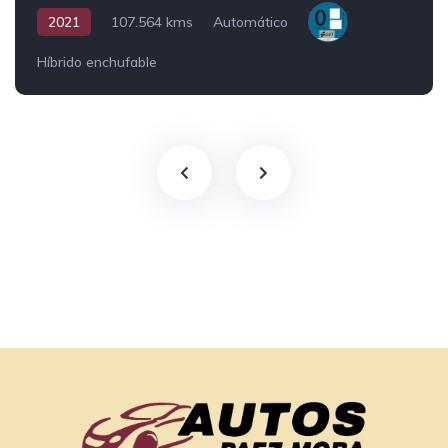
2021
107.564 kms
Automático
Híbrido enchufable