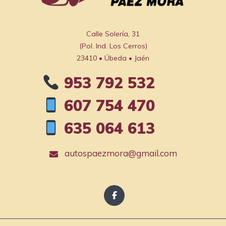
Calle Solería, 31

(Pol. Ind. Los Cerros)

23410 • Úbeda • Jaén
953 792 532
607 754 470
635 064 613
autospaezmora@gmail.com