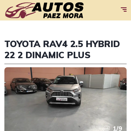
TOYOTA RAV4 2.5 HYBRID
22 2 DINAMIC PLUS
1
/
9