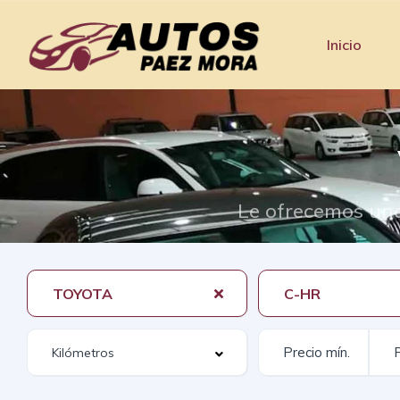
Inicio
Le ofrecemos una
TOYOTA
C-HR