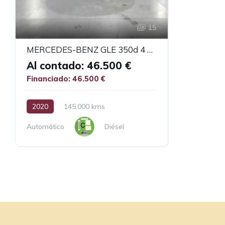
15
MERCEDES-BENZ GLE 350d 4 MATIC PREMIUM
Al contado: 46.500 €
Financiado: 46.500 €
2020
145.000 kms
Automático
Diésel