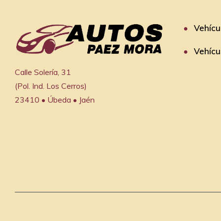
Vehícu
Vehícu
Calle Solería, 31

(Pol. Ind. Los Cerros)

23410 • Úbeda • Jaén