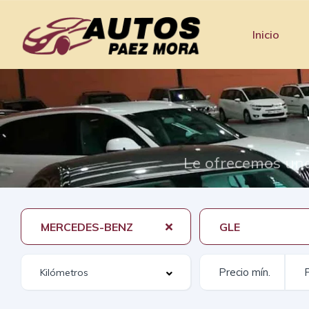
Inicio
Le ofrecemos una
MERCEDES-BENZ
GLE