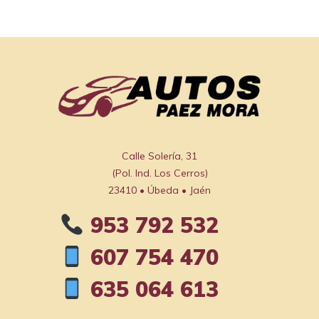
Calle Solería, 31

(Pol. Ind. Los Cerros)

23410 • Úbeda • Jaén
953 792 532
607 754 470
635 064 613