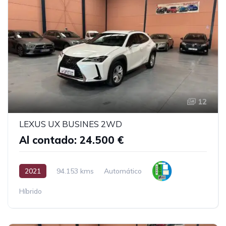
12
LEXUS UX BUSINES 2WD
Al contado: 24.500 €
2021
94.153 kms
Automático
Híbrido