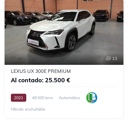
13
LEXUS UX 300E PREMIUM
Al contado: 25.500 €
2021
48.500 kms
Automático
Híbrido enchufable