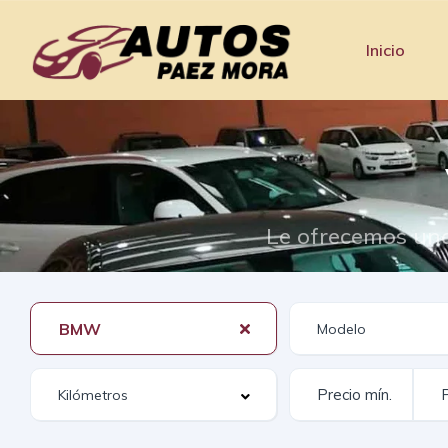
Inicio
Le ofrecemos una
BMW