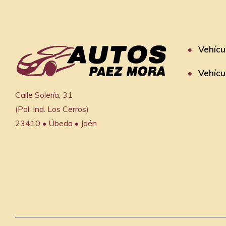
Vehícu
Vehícu
Calle Solería, 31

(Pol. Ind. Los Cerros)

23410 • Úbeda • Jaén